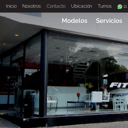
Inicio
Nosotros
Contacto
Ubicación
Turnos
11
Modelos
Servicios