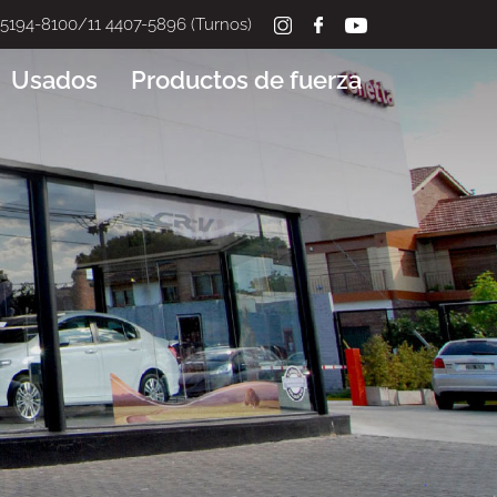
 5194-8100/11 4407-5896 (Turnos)
Usados
Productos de fuerza